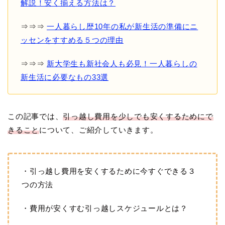
解説！安く揃える方法は？
⇒⇒⇒
一人暮らし歴10年の私が新生活の準備にニ
ッセンをすすめる５つの理由
⇒⇒⇒
新大学生も新社会人も必見！一人暮らしの
新生活に必要なもの33選
この記事では、
引っ越し費用を少しでも安くするためにで
きること
について、ご紹介していきます。
・引っ越し費用を安くするために今すぐできる３
つの方法
・費用が安くすむ引っ越しスケジュールとは？