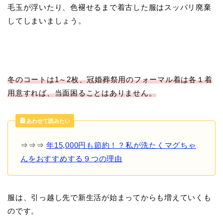
毛玉が浮いたり、色褪せるまで着古した服はスッパリ廃棄
してしまいましょう。
冬のコートは1～2枚、冠婚葬祭用のフォーマル着は各１着
用意すれば、当面困ることはありません。
あわせて読みたい
⇒⇒⇒
年15,000円も節約！？私が洗たくマグちゃ
んをおすすめする９つの理由
服は、引っ越し先で新生活が始まってからも増えていくも
のです。