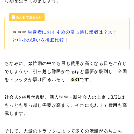
時期を狙ってみましょう。
あわせて読みたい
⇒⇒⇒
単身者におすすめの引っ越し業者は？大手
と中小の違いを徹底比較！
ちなみに、繁忙期の中でも最も費用が高くなる日をご存じ
でしょうか。引っ越し難民がでるほど需要が殺到し、全国
をトラックが駆け回る…そう、
3/31
です。
社会人の4月付異動、新入学生・新社会人の上京…3/31は
もっとも引っ越し需要が高まり、それにあわせて費用も高
騰します。
そして、大量のトラックによって多くの渋滞があちこち