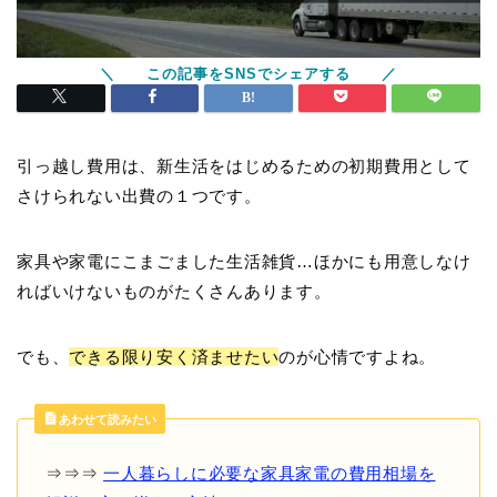
引っ越し費用は、新生活をはじめるための初期費用として
さけられない出費の１つです。
家具や家電にこまごました生活雑貨…ほかにも用意しなけ
ればいけないものがたくさんあります。
でも、
できる限り安く済ませたい
のが心情ですよね。
あわせて読みたい
⇒⇒⇒
一人暮らしに必要な家具家電の費用相場を