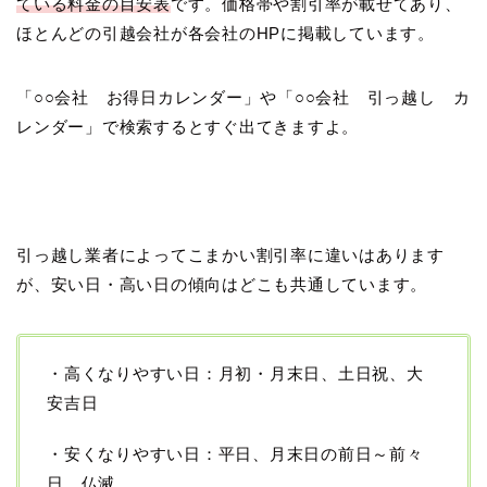
ている料金の目安表
です。価格帯や割引率が載せてあり、
ほとんどの引越会社が各会社のHPに掲載しています。
「○○会社 お得日カレンダー」や「○○会社 引っ越し カ
レンダー」で検索するとすぐ出てきますよ。
引っ越し業者によってこまかい割引率に違いはあります
が、安い日・高い日の傾向はどこも共通しています。
・高くなりやすい日：月初・月末日、土日祝、大
安吉日
・安くなりやすい日：平日、月末日の前日～前々
日、仏滅