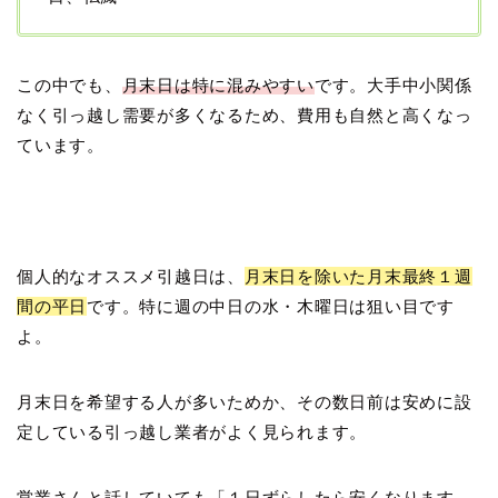
この中でも、
月末日は特に混みやすい
です。大手中小関係
なく引っ越し需要が多くなるため、費用も自然と高くなっ
ています。
個人的なオススメ引越日は、
月末日を除いた月末最終１週
間の平日
です。特に週の中日の水・木曜日は狙い目です
よ。
月末日を希望する人が多いためか、その数日前は安めに設
定している引っ越し業者がよく見られます。
営業さんと話していても「１日ずらしたら安くなります