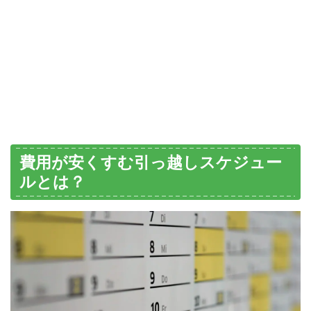
費用が安くすむ引っ越しスケジュー
ルとは？