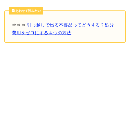
あわせて読みたい
⇒⇒⇒
引っ越しで出る不要品ってどうする？処分
費用をゼロにする４つの方法