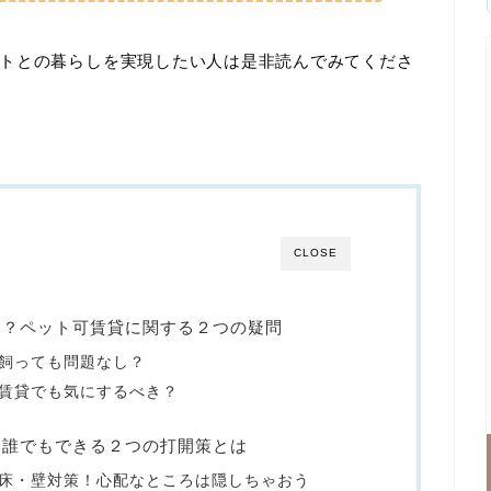
トとの暮らしを実現したい人は是非読んでみてくださ
CLOSE
き？ペット可賃貸に関する２つの疑問
飼っても問題なし？
賃貸でも気にするべき？
！誰でもできる２つの打開策とは
床・壁対策！心配なところは隠しちゃおう