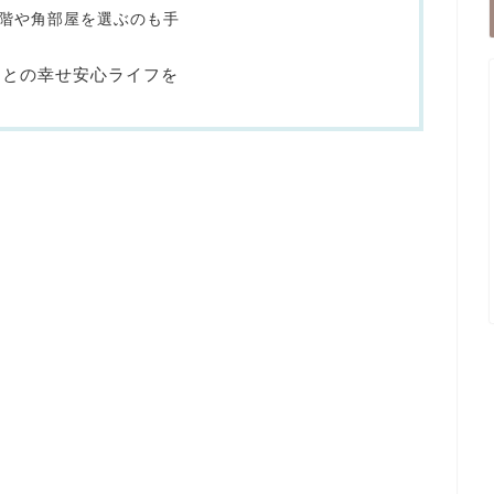
階や角部屋を選ぶのも手
トとの幸せ安心ライフを