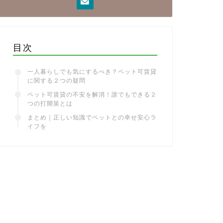
目次
一人暮らしでも気にするべき？ペット可賃貸
に関する２つの疑問
ペット可賃貸の不安を解消！誰でもできる２
つの打開策とは
まとめ｜正しい知識でペットとの幸せ安心ラ
イフを