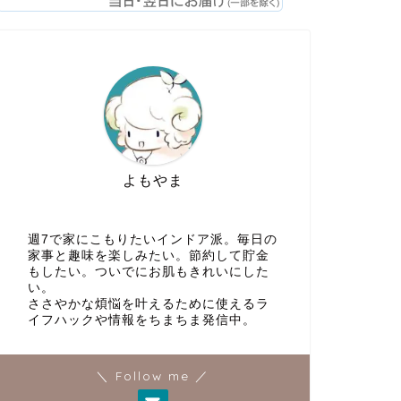
よもやま
週7で家にこもりたいインドア派。毎日の
家事と趣味を楽しみたい。節約して貯金
もしたい。ついでにお肌もきれいにした
い。
ささやかな煩悩を叶えるために使えるラ
イフハックや情報をちまちま発信中。
＼ Follow me ／