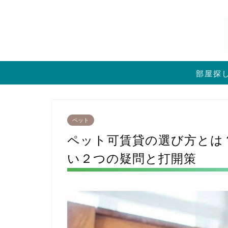
部屋探
ペット
ペット可賃貸の選び方とは
い２つの疑問と打開策