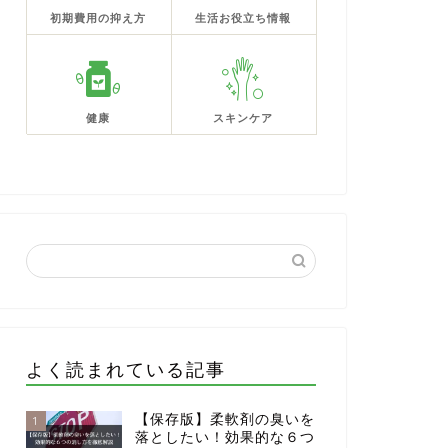
初期費用の抑え方
生活お役立ち情報
健康
スキンケア
よく読まれている記事
【保存版】柔軟剤の臭いを
1
落としたい！効果的な６つ