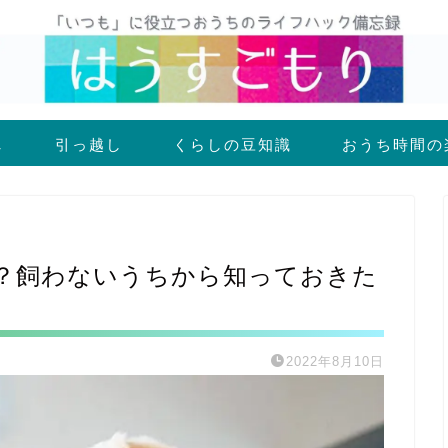
し
引っ越し
くらしの豆知識
おうち時間の
？飼わないうちから知っておきた
2022年8月10日