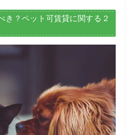
べき？ペット可賃貸に関する２