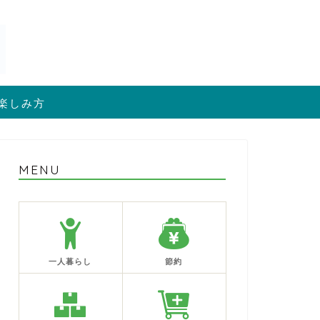
楽しみ方
MENU
一人暮らし
節約