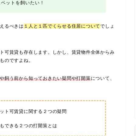
にペットを飼いたい！
えるべきは
１人と１匹でくらせる住居について
でしょ
ト可賃貸も存在します。しかし、賃貸物件全体からみ
ものですよね。
や飼う前から知っておきたい疑問や打開策
について、
ット可賃貸に関する２つの疑問
もできる２つの打開策とは