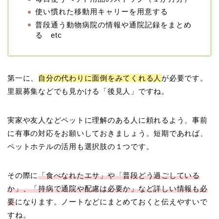
使い慣れた移動用キャリーを用意する
普段通う動物病院の情報や通院記録をまとめ
る etc
第一に、
自分の代わりに面倒をみてくれる人
が必要です。
里親募集などでも見かける「後見人」ですね。
実家や友人などペットに理解のある人に頼れるよう、事前
に有事の対応をお願いしておきましょう。短期であれば、
ペットホテルの活用も選択肢の１つです。
その際に
「食べなれたエサ」や「普段どう過ごしている
か」、「持病で通院や配慮は必要か」など詳しい情報も必
要
になります。ノートなどにまとめておくと伝えやすいで
すね。