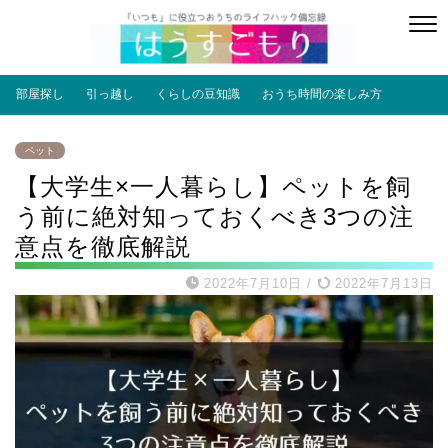
部屋探し
引っ越し
くらしの豆知識
おうち時間の楽しみ方
ペット
【大学生×一人暮らし】ペットを飼
う前に絶対知っておくべき3つの注
意点を徹底解説
2022年7月10日
/
2022年7月13日