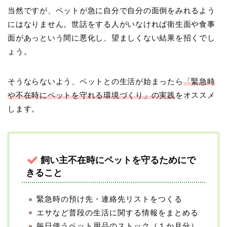
当然ですが、ペットが急に自分で自分の面倒をみれるよう
にはなりません。世話をする人がいなければ衛生面や食事
面があっという間に悪化し、望ましくない結果を招くでし
ょう。
そうならないよう、ペットとの生活が始まったら
「緊急時
や不在時にペットを守れる環境づくり」の実践
をオススメ
します。
飼い主不在時にペットを守るためにで
きること
緊急時の預け先・連絡先リストをつくる
エサなど普段の生活に関する情報をまとめる
毎日使うペット用品のストック（１か月分）