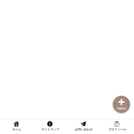
部屋探し
引っ越し
くらしの豆知識
おうち時間の楽しみ方
MENU
ホーム
サイトマップ
お問い合わせ
プロフィール