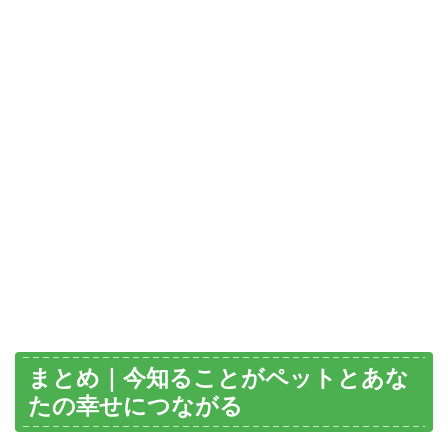
まとめ｜今知ることがペットとあな
たの幸せにつながる