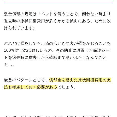
敷金償却の規定は「ペットを飼うことで、飼わない時より
退去時の原状回復費用が多くかかる傾向にある」ために設
けられています。
どれだけ躾をしても、猫の爪とぎや犬が壁をかじることを
100％防ぐのは難しいもの。その防止に設置した保護シー
トを退去時に撤去したら壁紙まで剥がれた！なんてこと
も…。
最悪のパターンとして、
償却金を超えた原状回復費用の支
払も考慮しておく必要がある
でしょう。