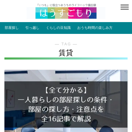
部屋探し
引っ越し
くらしの豆知識
おうち時間の楽しみ方
― TAG ―
賃貸