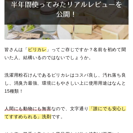
皆さんは「
ピリカレ
」ってご存じですか？名前を初めて聞
いた人、結構いるのではないでしょうか。
洗濯用粉石けんであるピリカレはコスパ良し、汚れ落ち良
し、消臭力最強、環境にもやさしい上に使用用途はなんと
15種類！
人間にも動物にも無害
なので、文字通り
「誰にでも安心し
てすすめられる」洗剤
です。