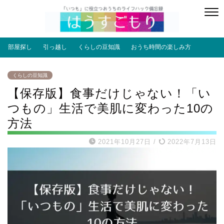
部屋探し
引っ越し
くらしの豆知識
おうち時間の楽しみ方
くらしの豆知識
【保存版】食事だけじゃない！「い
つもの」生活で美肌に変わった10の
方法
2021年10月27日
/
2022年7月13日