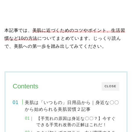
本記事では、
美肌に近づくためのコツやポイント、生活習
慣など10の方法
についてまとめています。じっくり読ん
で、美肌への第一歩を踏み出してみてください。
Contents
CLOSE
美肌は「いつもの」日用品から｜身近な〇〇
から始められる美肌習慣２記事
【手荒れの原因は身近な〇〇？】今すぐ
できる手荒れ改善の正解はこれだ！