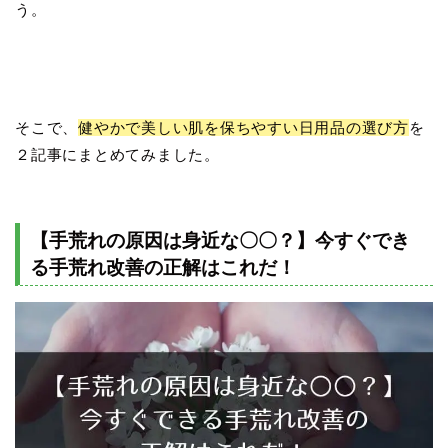
う。
そこで、
健やかで美しい肌を保ちやすい日用品の選び方
を
２記事にまとめてみました。
【手荒れの原因は身近な〇〇？】今すぐでき
る手荒れ改善の正解はこれだ！