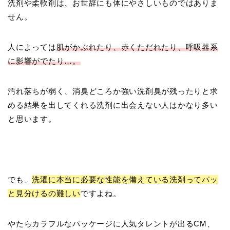
洗剤や柔軟剤は、お世辞にも体にやさしいものではありま
せん。
人によっては
肌がかぶれたり、赤くただれたり、呼吸器系
に影響がでたり…。
汚れ落ちが弱く、消臭どころか強い洗剤臭が残ったりと求
める結果を出してくれる洗剤に出会えない人はかなり多い
と思います。
でも、
洗濯に本当に必要な性能を備えている洗剤ってパッ
と見分けるの難しい
ですよね。
やたらカラフルなパッケージに人気タレントが出るCM、