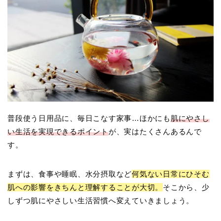
普段使う日用品に、毎日こなす家事…ほかにも
肌にやさし
い生活を実現できるポイント
が、実はたくさんあるんで
す。
まずは、食事や睡眠、水分摂取など
何気ない日常にひそむ
肌への影響をきちんと理解することが大切。
そこから、少
しずつ肌にやさしい生活習慣へ変えていきましょう。