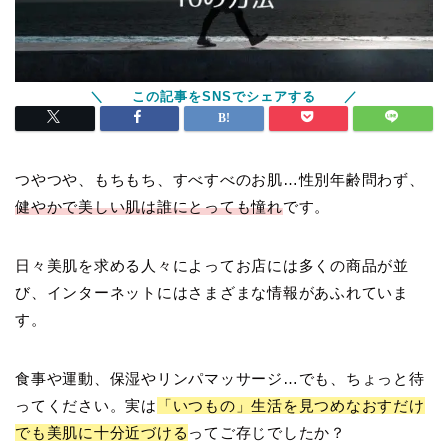
つやつや、もちもち、すべすべのお肌…性別年齢問わず、
健やかで美しい肌は誰にとっても憧れ
です。
日々美肌を求める人々によってお店には多くの商品が並
び、インターネットにはさまざまな情報があふれていま
す。
食事や運動、保湿やリンパマッサージ…でも、ちょっと待
ってください。実は
「いつもの」生活を見つめなおすだけ
でも美肌に十分近づける
ってご存じでしたか？