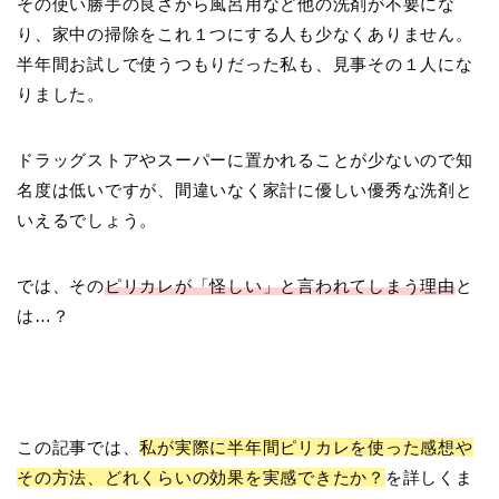
その使い勝手の良さから風呂用など他の洗剤が不要にな
り、家中の掃除をこれ１つにする人も少なくありません。
半年間お試しで使うつもりだった私も、見事その１人にな
りました。
ドラッグストアやスーパーに置かれることが少ないので知
名度は低いですが、間違いなく家計に優しい優秀な洗剤と
いえるでしょう。
では、その
ピリカレが「怪しい」と言われてしまう理由
と
は…？
この記事では、
私が実際に半年間ピリカレを使った感想や
その方法、どれくらいの効果を実感できたか？
を詳しくま