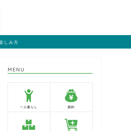
楽しみ方
MENU
一人暮らし
節約