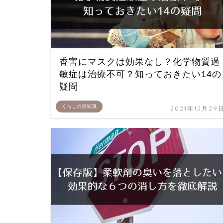
香害にマスクは効果なし？化学物質過
敏症は治療不可？知っておきたい14の
疑問
くらしの豆知識
2021年12月29