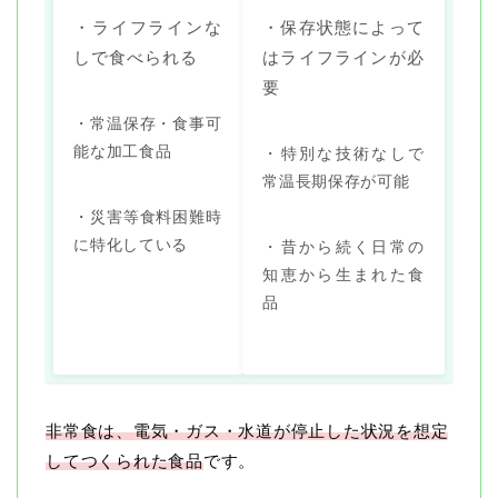
・ライフラインな
・保存状態によって
しで食べられる
はライフラインが必
要
・常温保存・食事可
能な加工食品
・特別な技術なしで
常温長期保存が可能
・災害等食料困難時
に特化している
・昔から続く日常の
知恵から生まれた食
品
非常食は、電気・ガス・水道が停止した状況を想定
してつくられた食品
です。