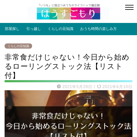
部屋探し
引っ越し
くらしの豆知識
おうち時間の楽しみ方
くらしの豆知識
非常食だけじゃない！今日から始め
るローリングストック法【リスト
付】
2021年5月28日
/
2021年6月10日