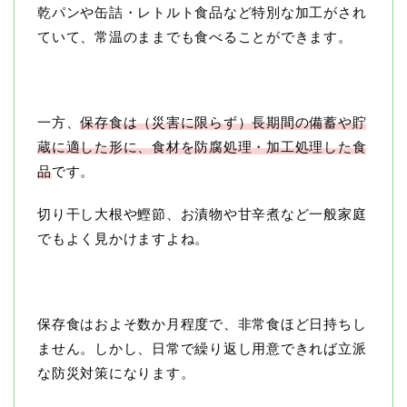
乾パンや缶詰・レトルト食品など特別な加工がされ
ていて、常温のままでも食べることができます。
一方、
保存食は（災害に限らず）長期間の備蓄や貯
蔵に適した形に、食材を防腐処理・加工処理した食
品
です。
切り干し大根や鰹節、お漬物や甘辛煮など一般家庭
でもよく見かけますよね。
保存食はおよそ数か月程度で、非常食ほど日持ちし
ません。しかし、日常で繰り返し用意できれば立派
な防災対策になります。