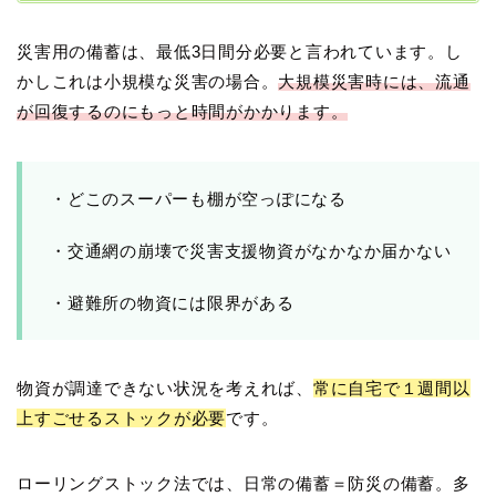
災害用の備蓄は、最低3日間分必要と言われています。し
かしこれは小規模な災害の場合。
大規模災害時には、流通
が回復するのにもっと時間がかかります。
・どこのスーパーも棚が空っぽになる
・交通網の崩壊で災害支援物資がなかなか届かない
・避難所の物資には限界がある
物資が調達できない状況を考えれば、
常に自宅で１週間以
上すごせるストックが必要
です。
ローリングストック法では、日常の備蓄＝防災の備蓄。多