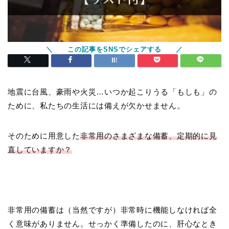
地震に台風、豪雨や火災…いつか起こりうる「もしも」の
ために、私たちの生活には備えが欠かせません。
そのために用意した
非常用のさまざまな備蓄、定期的に見
直していますか？
非常用の備蓄は（当然ですが）非常時に機能しなければ全
く意味がありません。せっかく準備したのに、肝心なとき